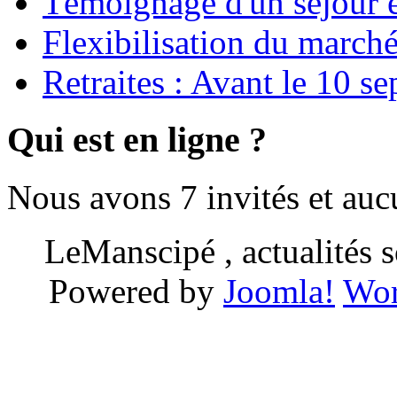
Témoignage d'un séjour e
Flexibilisation du marché
Retraites : Avant le 10 s
Qui est en ligne ?
Nous avons 7 invités et au
LeManscipé , actualités so
Powered by
Joomla!
Wor