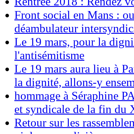
Rentrée 2018 : Rendez vou
Front social en Mans : ou
déambulateur intersyndica
Le 19 mars, pour la digni
l'antisémitisme
Le 19 mars aura lieu à Pa
la dignité, allons-y ense
hommage à Séraphine PAJ
et syndicale de la fin du
Retour sur les rassemble