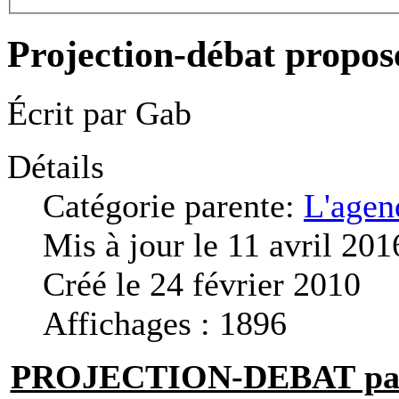
Projection-débat propo
Écrit par
Gab
Détails
Catégorie parente:
L'agen
Mis à jour le 11 avril 201
Créé le 24 février 2010
Affichages : 1896
PROJECTION-DEBAT par l