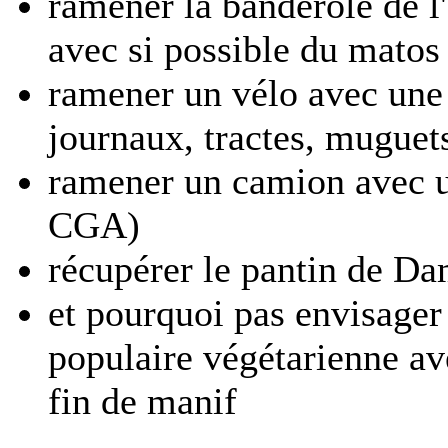
ramener la banderole de l
avec si possible du matos
ramener un vélo avec une 
journaux, tractes, muguets
ramener un camion avec u
CGA)
récupérer le pantin de Da
et pourquoi pas envisage
populaire végétarienne av
fin de manif