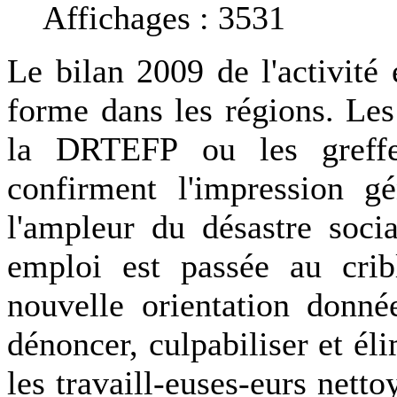
Affichages : 3531
Le bilan 2009 de l'activit
forme dans les régions. Le
la DRTEFP ou les greff
confirment l'impression g
l'ampleur du désastre soci
emploi est passée au cri
nouvelle orientation donné
dénoncer, culpabiliser et él
les travaill-euses-eurs nett