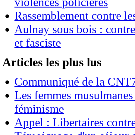
violences policières
Rassemblement contre les
Aulnay sous bois : contre l
et fasciste
Articles les plus lus
Communiqué de la CNT72
Les femmes musulmanes s
féminisme
Appel : Libertaires contr