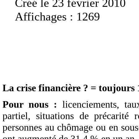
Créé le 23 février 2010
Affichages : 1269
La crise financière ? = toujours 
Pour nous :
licenciements, ta
partiel, situations de précarité
personnes au chômage ou en sous
ont augmenté de 31,4 % en un an 