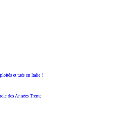
oités et tués en Italie !
nole des Années Trente