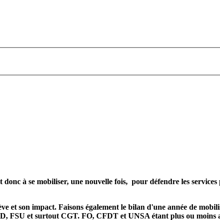
t donc à se mobiliser, une nouvelle fois, pour défendre les service
ève et son impact. Faisons également le bilan d'une année de mobili
SUD, FSU et surtout CGT. FO, CFDT et UNSA étant plus ou moins abs