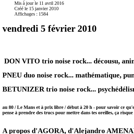
Mis à jour le 11 avril 2016
Créé le 15 janvier 2010
Affichages : 1584
vendredi 5 février 2010
DON VITO
trio noise rock... décousu, ani
PNEU
duo noise rock... mathématique, pu
BETUNIZER
trio noise rock... psychédéli
au 80 / Le Mans et à prix libre / début à 20 h - pour savoir ce qu'es
pense à prendre des trucs pour mettre dans tes oreilles, ça risque
A propos d'AGORA, d'Alejandro AMENABAR