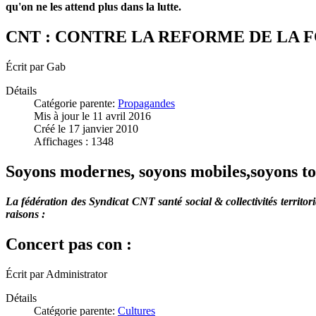
qu'on ne les attend plus dans la lutte.
CNT : CONTRE LA REFORME DE LA 
Écrit par
Gab
Détails
Catégorie parente:
Propagandes
Mis à jour le 11 avril 2016
Créé le 17 janvier 2010
Affichages : 1348
Soyons modernes, soyons mobiles,soyons to
La fédération des Syndicat CNT santé social & collectivités territo
raisons :
Concert pas con :
Écrit par
Administrator
Détails
Catégorie parente:
Cultures