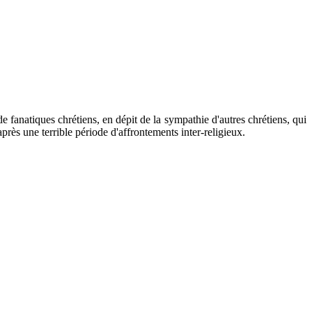
 fanatiques chrétiens, en dépit de la sympathie d'autres chrétiens, qui
après une terrible période d'affrontements inter-religieux.