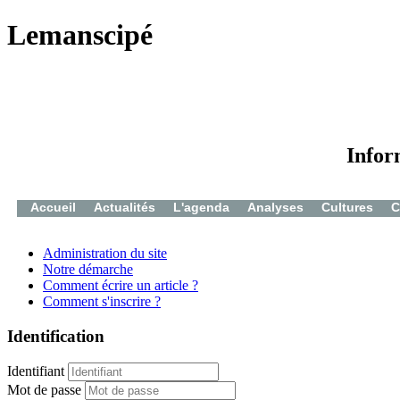
Lemanscipé
Infor
Accueil
Actualités
L'agenda
Analyses
Cultures
C
Administration du site
Notre démarche
Comment écrire un article ?
Comment s'inscrire ?
Identification
Identifiant
Mot de passe