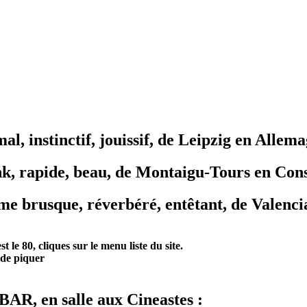
mal, instinctif, jouissif, de Leipzig en Allem
nk, rapide, beau, de Montaigu-Tours en Con
sme brusque, réverbéré, entêtant, de Valenc
t le 80, cliques sur le menu liste du site.
 de piquer
, en salle aux Cineastes :