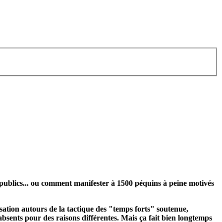
s publics... ou comment manifester à 1500 péquins à peine motivés
sation autours de la tactique des "temps forts" soutenue,
ents pour des raisons différentes. Mais ça fait bien longtemps