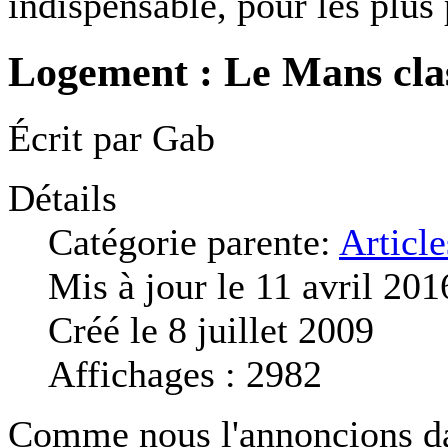
indispensable, pour les plus 
Logement : Le Mans clas
Écrit par
Gab
Détails
Catégorie parente:
Article
Mis à jour le 11 avril 201
Créé le 8 juillet 2009
Affichages : 2982
Comme nous l'annoncions dan