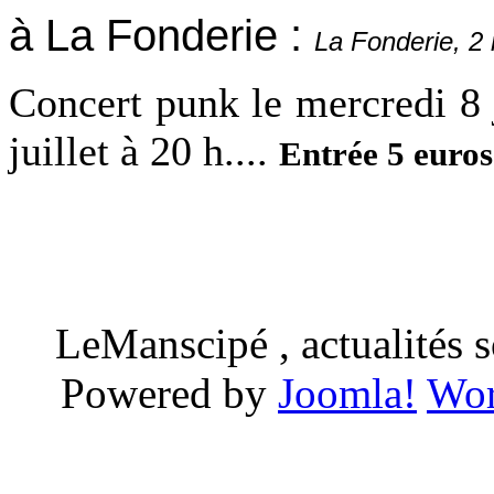
à La Fonderie :
La Fonderie, 2
Concert punk le mercredi 8 
juillet à 20 h....
Entrée 5 euros
LeManscipé , actualités so
Powered by
Joomla!
Wor