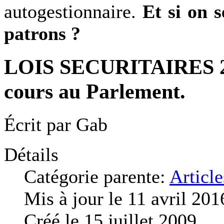
autogestionnaire.
Et si on s
patrons ?
LOIS SECURITAIRES 2009
cours au Parlement.
Écrit par
Gab
Détails
Catégorie parente:
Article
Mis à jour le 11 avril 201
Créé le 15 juillet 2009