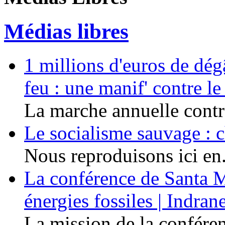
Médias libres
1 millions d'euros de dég
feu : une manif' contre l
La marche annuelle contre
Le socialisme sauvage : c
Nous reproduisons ici en.
La conférence de Santa Ma
énergies fossiles | Indra
La mission de la conféren