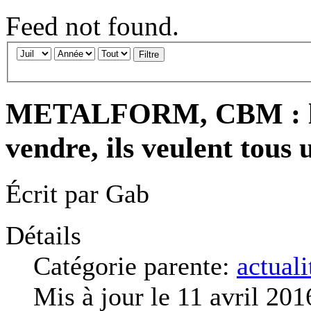
Feed not found.
Filtre
METALFORM, CBM : les 
vendre, ils veulent tous
Écrit par
Gab
Détails
Catégorie parente:
actuali
Mis à jour le 11 avril 201