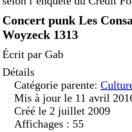
selon l’enquête du Crédit Fo
Concert punk Les Consa
Woyzeck 1313
Écrit par
Gab
Détails
Catégorie parente:
Cultur
Mis à jour le 11 avril 201
Créé le 2 juillet 2009
Affichages : 55