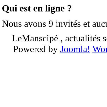
Qui est en ligne ?
Nous avons 9 invités et au
LeManscipé , actualités so
Powered by
Joomla!
Wor