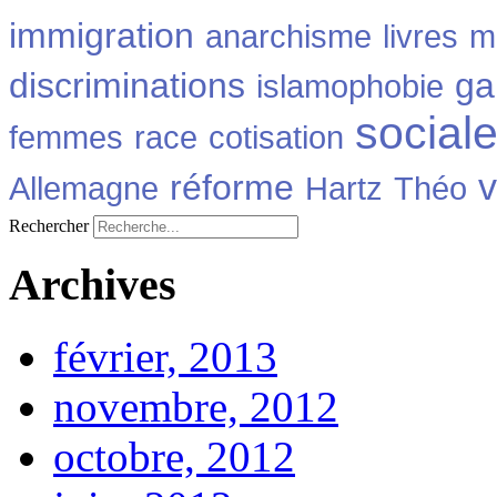
immigration
anarchisme
livres
m
discriminations
ga
islamophobie
social
femmes
race
cotisation
v
réforme
Allemagne
Hartz
Théo
Rechercher
Archives
février, 2013
novembre, 2012
octobre, 2012