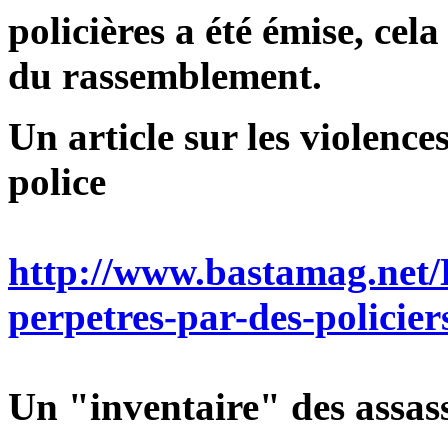
policières a été émise, cela
du rassemblement.
Un article sur les violence
police
http://www.bastamag.net/Le
perpetres-par-des-policie
Un "inventaire" des assass