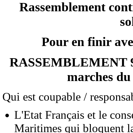
Rassemblement contre
so
Pour en finir avec
RASSEMBLEMENT 9 F
marches du 
Qui est coupable / responsa
L'Etat Français et le con
Maritimes qui bloquent la 