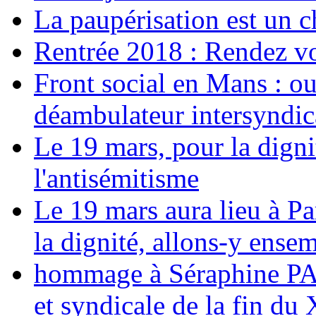
La paupérisation est un 
Rentrée 2018 : Rendez vou
Front social en Mans : ou
déambulateur intersyndica
Le 19 mars, pour la digni
l'antisémitisme
Le 19 mars aura lieu à Pa
la dignité, allons-y ense
hommage à Séraphine PAJ
et syndicale de la fin du