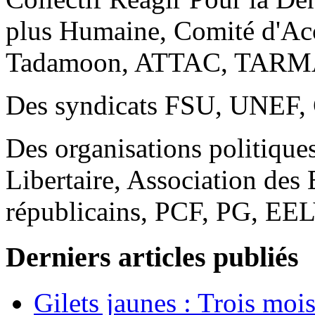
plus Humaine, Comité d'A
Tadamoon, ATTAC, TARMAC
Des syndicats FSU, UNEF,
Des organisations politique
Libertaire, Association des
républicains, PCF, PG, EE
Derniers articles publiés
Gilets jaunes : Trois moi