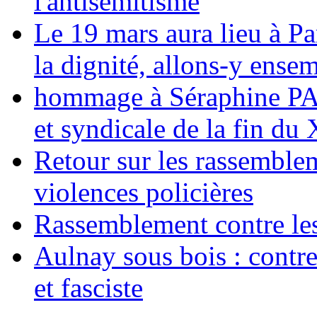
l'antisémitisme
Le 19 mars aura lieu à Pa
la dignité, allons-y ense
hommage à Séraphine PAJ
et syndicale de la fin du
Retour sur les rassemble
violences policières
Rassemblement contre les
Aulnay sous bois : contre l
et fasciste