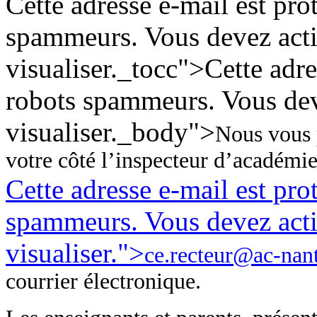
Cette adresse e-mail est pro
spammeurs. Vous devez activ
visualiser.
_tocc">
Cette adre
robots spammeurs. Vous deve
visualiser.
_body">
Nous vous p
votre côté l’inspecteur d’académie
Cette adresse e-mail est pro
spammeurs. Vous devez activ
visualiser.
">
ce.recteur@ac-nant
courrier électronique.