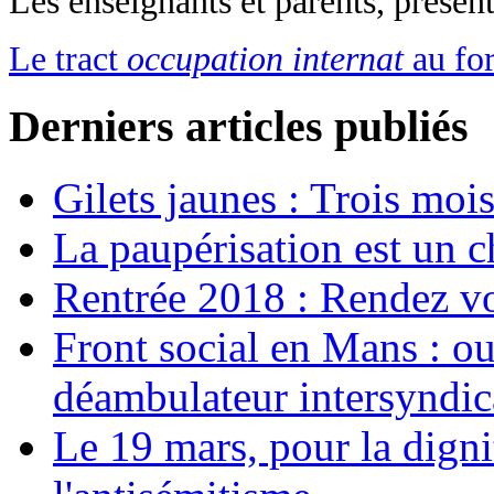
Les enseignants et parents, présent
Le tract
occupation internat
au fo
Derniers articles publiés
Gilets jaunes : Trois moi
La paupérisation est un 
Rentrée 2018 : Rendez vou
Front social en Mans : ou
déambulateur intersyndica
Le 19 mars, pour la digni