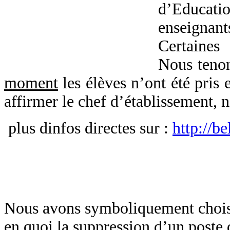
d’Educat
enseignan
Certaines 
Nous tenon
moment
les élèves n’ont été pris 
affirmer le chef d’établissement, n
plus dinfos directes sur :
http://b
Nous avons symboliquement choisi 
en quoi la suppression d’un post