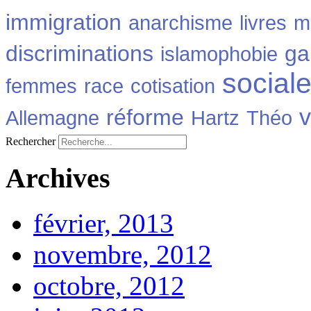
immigration
anarchisme
livres
m
discriminations
ga
islamophobie
social
femmes
race
cotisation
v
réforme
Allemagne
Hartz
Théo
Rechercher
Archives
février, 2013
novembre, 2012
octobre, 2012