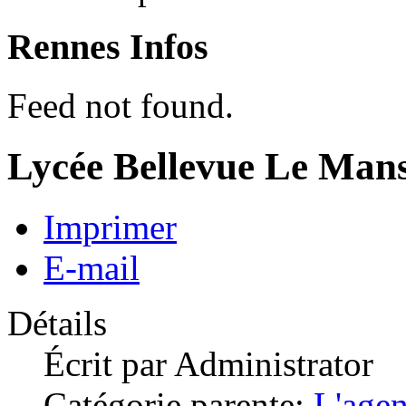
Rennes Infos
Feed not found.
Lycée Bellevue Le Mans
Imprimer
E-mail
Détails
Écrit par
Administrator
Catégorie parente:
L'age