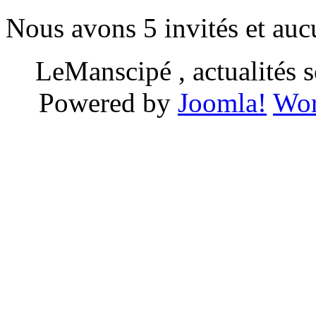
Nous avons 5 invités et au
LeManscipé , actualités so
Powered by
Joomla!
Wor