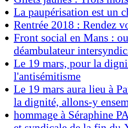
La paupérisation est un 
Rentrée 2018 : Rendez vou
Front social en Mans : ou
déambulateur intersyndica
Le 19 mars, pour la digni
l'antisémitisme
Le 19 mars aura lieu à Pa
la dignité, allons-y ense
hommage à Séraphine PAJ
et syndicale de la fin du