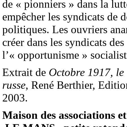
de « pionniers » dans la lut
empêcher les syndicats de de
politiques. Les ouvriers anar
créer dans les syndicats des
l’« opportunisme » socialist
Extrait de
Octobre 1917, le
russe
, René Berthier, Edit
2003.
Maison des associations e