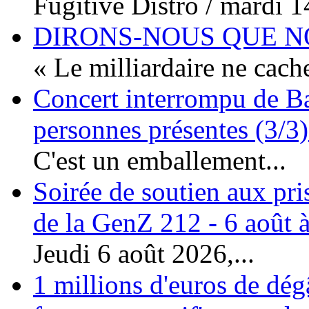
Fugitive Distro / mardi 14
DIRONS-NOUS QUE NO
« Le milliardaire ne cache
Concert interrompu de Ba
personnes présentes (3/3)
C'est un emballement...
Soirée de soutien aux pri
de la GenZ 212 - 6 août à
Jeudi 6 août 2026,...
1 millions d'euros de dég