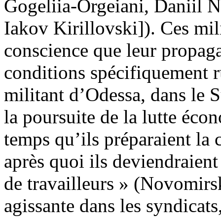
Gogeliia-Orgeiani, Daniil 
Iakov Kirillovski]). Ces mil
conscience que leur propaga
conditions spécifiquement 
militant d’Odessa, dans le S
la poursuite de la lutte é
temps qu’ils préparaient la c
après quoi ils deviendraient 
de travailleurs » (Novomirsk
agissante dans les syndicats,