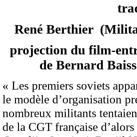
tra
René Berthier
(Milit
projection du film-ent
de Bernard Baiss
« Les premiers soviets app
le modèle d’organisation p
nombreux militants tentaien
de la CGT française d’alor