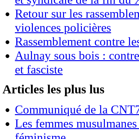
Retour sur les rassemble
violences policières
Rassemblement contre les
Aulnay sous bois : contre l
et fasciste
Articles les plus lus
Communiqué de la CNT72
Les femmes musulmanes s
féminisme