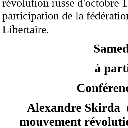
révolution russe d'octobre 1
participation de la fédérati
Libertaire.
Samedi
à part
Conférenc
Alexandre Skirda
mouvement révolution