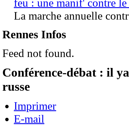
feu : une manif' contre l
La marche annuelle contre
Rennes Infos
Feed not found.
Conférence-débat : il y
russe
Imprimer
E-mail