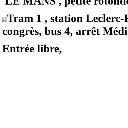
LE MANS , petite rotonde
Tram 1 , station Leclerc-
congrès, bus 4, arrêt Méd
Entrée libre,