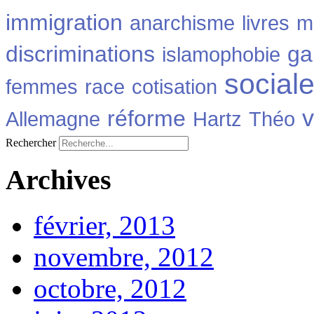
immigration
anarchisme
livres
m
discriminations
ga
islamophobie
social
femmes
race
cotisation
v
réforme
Allemagne
Hartz
Théo
Rechercher
Archives
février, 2013
novembre, 2012
octobre, 2012