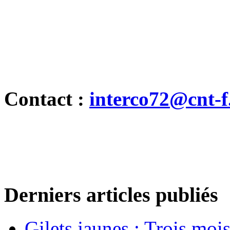
Contact :
interco72@cnt-f
Derniers articles publiés
Gilets jaunes : Trois moi