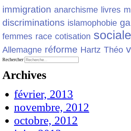
immigration
anarchisme
livres
m
discriminations
ga
islamophobie
social
femmes
race
cotisation
v
réforme
Allemagne
Hartz
Théo
Rechercher
Archives
février, 2013
novembre, 2012
octobre, 2012