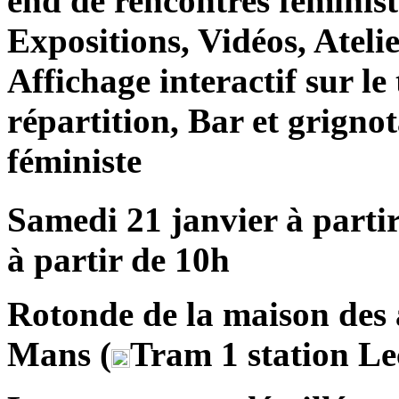
end de rencontres féminist
Expositions, Vidéos, Atelie
Affichage interactif sur le
répartition, Bar et grigno
féministe
Samedi 21 janvier à parti
à partir de 10h
Rotonde de la maison des 
Mans (
Tram 1 station Le