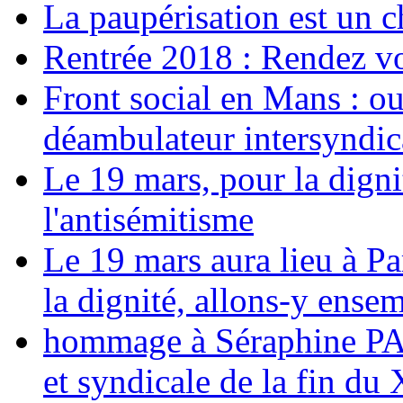
La paupérisation est un 
Rentrée 2018 : Rendez vou
Front social en Mans : ou
déambulateur intersyndica
Le 19 mars, pour la digni
l'antisémitisme
Le 19 mars aura lieu à Pa
la dignité, allons-y ense
hommage à Séraphine PAJ
et syndicale de la fin du