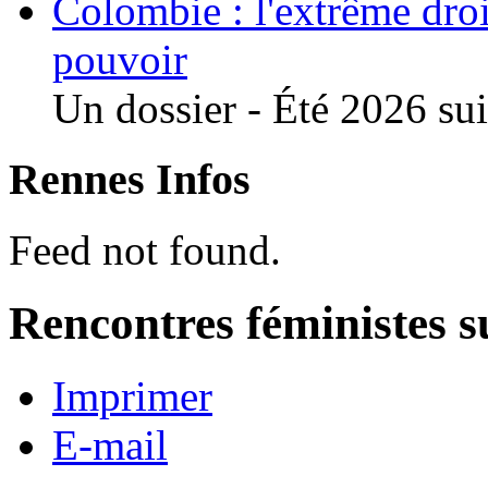
Colombie : l'extrême droi
pouvoir
Un dossier - Été 2026 suit
Rennes Infos
Feed not found.
Rencontres féministes 
Imprimer
E-mail