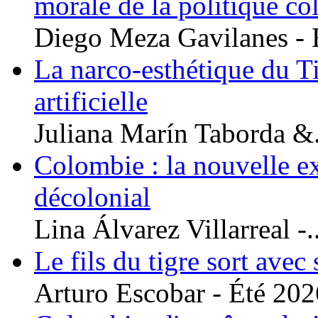
morale de la politique c
Diego Meza Gavilanes - É
La narco-esthétique du Tig
artificielle
Juliana Marín Taborda &.
Colombie : la nouvelle ex
décolonial
Lina Álvarez Villarreal -..
Le fils du tigre sort avec
Arturo Escobar - Été 2026