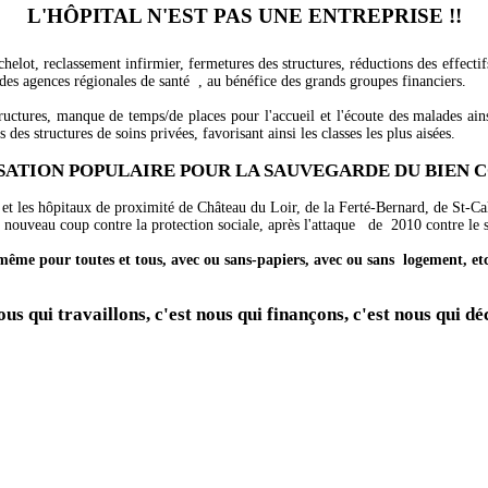
L'HÔPITAL N'EST PAS UNE ENTREPRISE !!
elot, reclassement infirmier, fermetures des structures, réductions des effectif
des agences régionales de santé
, au bénéfice des grands groupes financiers.
uctures, manque de temps/de places pour l'accueil et l'écoute des malades ains
 des structures de soins privées, favorisant ainsi les classes les plus aisées.
SATION POPULAIRE POUR LA SAUVEGARDE DU BIEN
et les hôpitaux de proximité de Château du Loir, de la Ferté-Bernard, de St-Cala
n nouveau coup contre la protection sociale, après l'attaque
de
2010 contre le s
 même pour toutes et tous, avec ou sans-papiers, avec ou sans
logement, etc
ous qui travaillons, c'est nous qui finançons, c'est nous qui dé