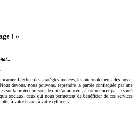
age ! »
tal...
.
l'incarner. L'échec des stratégies menées, les attermoiements des uns et
al. Nous devons, nous pouvons, reprendre la parole confisquée par une
ntes sur la protection sociale qui s'annoncent, à commencer par la santé
cquis sociaux, ceux qui nous permettent de bénéficier de ces services
utte, à votre façon, à votre rythme...