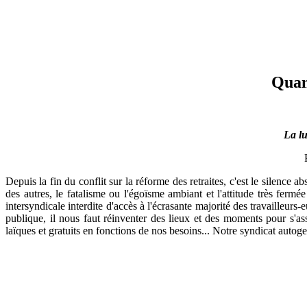
Quand 
La lu
Depuis la fin du conflit sur la réforme des retraites, c'est le silence
des autres, le fatalisme ou l'égoïsme ambiant et l'attitude très fer
intersyndicale interdite d'accès à l'écrasante majorité des travailleur
publique, il nous faut réinventer des lieux et des moments pour s'as
laïques et gratuits en fonctions de nos besoins... Notre syndicat autoge