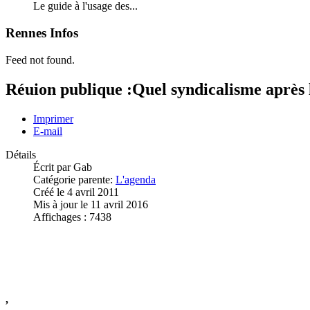
Le guide à l'usage des...
Rennes Infos
Feed not found.
Réuion publique :Quel syndicalisme après la
Imprimer
E-mail
Détails
Écrit par
Gab
Catégorie parente:
L'agenda
Créé le 4 avril 2011
Mis à jour le 11 avril 2016
Affichages : 7438
,