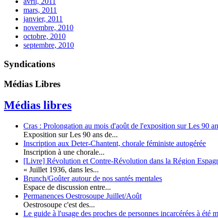
avril, 2011
mars, 2011
janvier, 2011
novembre, 2010
octobre, 2010
septembre, 2010
Syndications
Médias Libres
Médias libres
Cras : Prolongation au mois d'août de l'exposition sur Les 90 a
Exposition sur Les 90 ans de...
Inscription aux Deter-Chantent, chorale féministe autogérée
Inscription à une chorale...
[Livre] Révolution et Contre-Révolution dans la Région Espag
« Juillet 1936, dans les...
Brunch/Goûter autour de nos santés mentales
Espace de discussion entre...
Permanences Oestrosoupe Juillet/Août
Oestrosoupe c'est des...
Le guide à l'usage des proches de personnes incarcérées à été m