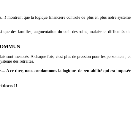
s,,,) montrent que la logique financière contrôle de plus en plus notre système
i que des familles, augmentation du coût des soins, malaise et difficultés du
 COMMUN
is sont menacés. A chaque fois, c'est plus de pression pour les personnels , et
ystème des retraites.
.... A ce titre, nous condamnons la logique
de rentabilité qui est imposée
cidons !!