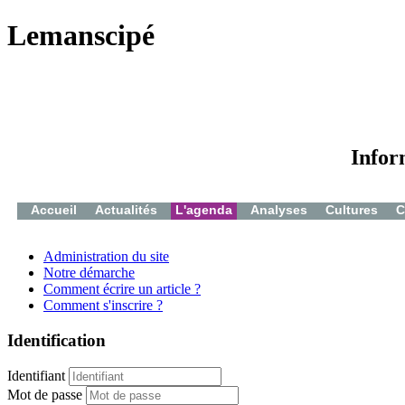
Lemanscipé
Infor
Accueil
Actualités
L'agenda
Analyses
Cultures
C
Administration du site
Notre démarche
Comment écrire un article ?
Comment s'inscrire ?
Identification
Identifiant
Mot de passe