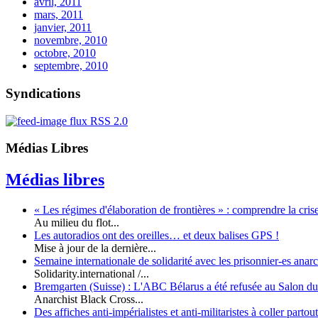
avril, 2011
mars, 2011
janvier, 2011
novembre, 2010
octobre, 2010
septembre, 2010
Syndications
flux RSS 2.0
Médias Libres
Médias libres
« Les régimes d'élaboration de frontières » : comprendre la cr
Au milieu du flot...
Les autoradios ont des oreilles… et deux balises GPS !
Mise à jour de la dernière...
Semaine internationale de solidarité avec les prisonnier-es anarc
Solidarity.international /...
Bremgarten (Suisse) : L'ABC Bélarus a été refusée au Salon du 
Anarchist Black Cross...
Des affiches anti-impérialistes et anti-militaristes à coller partout