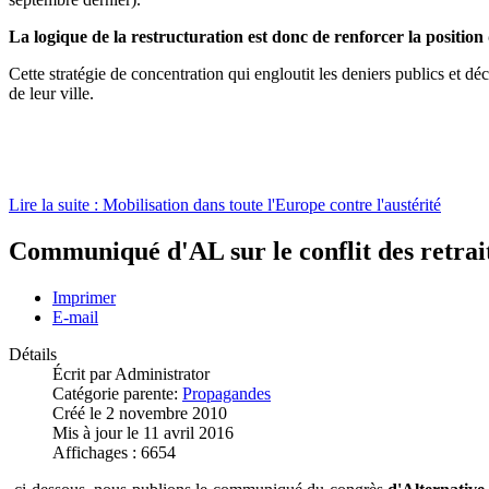
La logique de la restructuration est donc de renforcer la positi
Cette stratégie de concentration qui engloutit les deniers publics et dé
de leur ville.
Lire la suite : Mobilisation dans toute l'Europe contre l'austérité
Communiqué d'AL sur le conflit des retrait
Imprimer
E-mail
Détails
Écrit par
Administrator
Catégorie parente:
Propagandes
Créé le 2 novembre 2010
Mis à jour le 11 avril 2016
Affichages : 6654