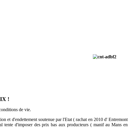
X !
conditions de vie.
ion et d'endettement soutenue par l'Etat ( rachat en 2010 d' Entremont
diaal tente d'imposer des prix bas aux producteurs ( manif au Mans en