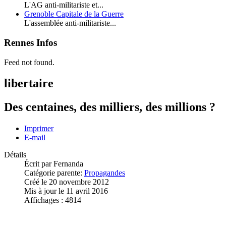
L'AG anti-militariste et...
Grenoble Capitale de la Guerre
L'assemblée anti-militariste...
Rennes Infos
Feed not found.
libertaire
Des centaines, des milliers, des millions ?
Imprimer
E-mail
Détails
Écrit par
Fernanda
Catégorie parente:
Propagandes
Créé le 20 novembre 2012
Mis à jour le 11 avril 2016
Affichages : 4814