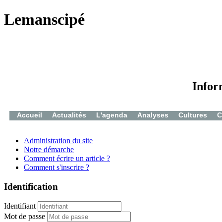
Lemanscipé
Infor
Accueil
Actualités
L'agenda
Analyses
Cultures
C
Administration du site
Notre démarche
Comment écrire un article ?
Comment s'inscrire ?
Identification
Identifiant
Mot de passe