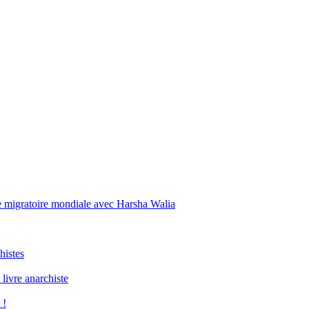
ise migratoire mondiale avec Harsha Walia
histes
livre anarchiste
 !