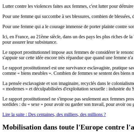
Lutter contre les violences faites aux femmes, c'est lutter pour détruire
Pour une femme qui succombe à ses blessures, combien de blessées, de
Pour une femme qui a le courage immense de porter plainte contre son ag
Ici, en France, au 21ème siècle, dans un des pays les plus riches de la
pour assurer leur subsistance.
Le rapport prostitutionnel impose aux femmes de considérer le renoncem
s'appuie sur cette idée encore très répandue que quand une femme n'a ri
Le rapport prostitutionnel est une survivance esclavagiste, pratique 
comme « biens meubles ». Combien de femmes se sentent des biens meu
La pensée esclavagiste et son imaginaire, recyclés dans le colonialisme
« modernes » et déculpabilisées d'exploitation sexuelle : industrie du 
Le rapport prostitutionnel ne s'impose pas seulement aux femmes pros
sordides : du « sexe » pour avoir ou garder son travail, pour avoir ou ga
Lire la suite : Des centaines, des milliers, des millions ?
Mobilisation dans toute l'Europe contre l'a