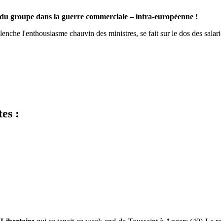
on du groupe dans la guerre commerciale – intra-européenne !
clenche l'enthousiasme chauvin des ministres, se fait sur le dos des salari
es :