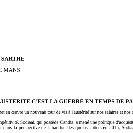
A SARTHE
0 LE MANS
 AUSTERITE C'EST LA GUERRE EN TEMPS DE PAI
 en œuvre un nouveau tour de vis à l'austérité sur nos salaires et nos 
étitivité. Sodiaal, qui possède Candia, a mené une politique d'acquisit
nd et dans la perspective de l'abandon des quotas laitiers en 2015, So