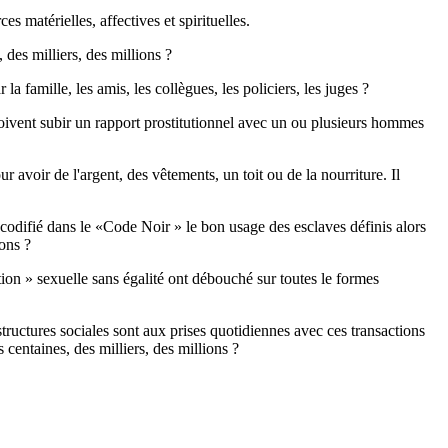
s matérielles, affectives et spirituelles.
es milliers, des millions ?
famille, les amis, les collègues, les policiers, les juges ?
 doivent subir un rapport prostitutionnel avec un ou plusieurs hommes
voir de l'argent, des vêtements, un toit ou de la nourriture. Il
codifié dans le «Code Noir » le bon usage des esclaves définis alors
ons ?
tion » sexuelle sans égalité ont débouché sur toutes le formes
uctures sociales sont aux prises quotidiennes avec ces transactions
 centaines, des milliers, des millions ?