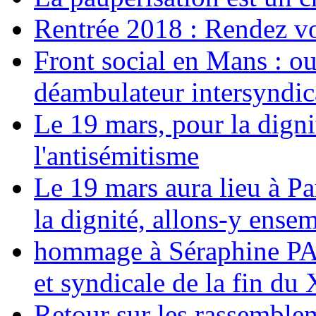
Rentrée 2018 : Rendez vou
Front social en Mans : ou
déambulateur intersyndica
Le 19 mars, pour la digni
l'antisémitisme
Le 19 mars aura lieu à Pa
la dignité, allons-y ense
hommage à Séraphine PAJ
et syndicale de la fin du
Retour sur les rassemble