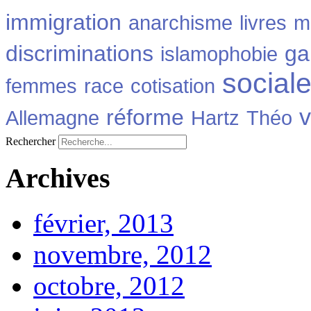
immigration
anarchisme
livres
m
discriminations
ga
islamophobie
social
femmes
race
cotisation
v
réforme
Allemagne
Hartz
Théo
Rechercher
Archives
février, 2013
novembre, 2012
octobre, 2012