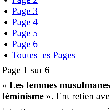
Page 3
Page 4
Page 5
Page 6
Toutes les Pages
Page 1 sur 6
«
Les femmes musulmanes s
féminisme
». Ent retien ave