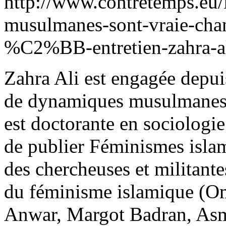
http://www.contretemps.e
musulmanes-sont-vraie-c
%C2%BB-entretien-zahra-a
Zahra Ali est engagée depu
de dynamiques musulmanes, f
est doctorante en sociologie
de publier Féminismes islam
des chercheuses et militant
du féminisme islamique (O
Anwar, Margot Badran, Asm