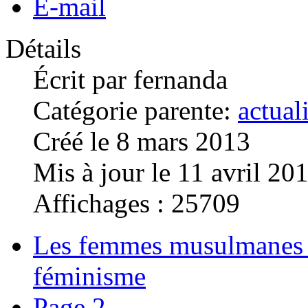
E-mail
Détails
Écrit par
fernanda
Catégorie parente:
actual
Créé le 8 mars 2013
Mis à jour le 11 avril 20
Affichages : 25709
Les femmes musulmanes s
féminisme
Page 2