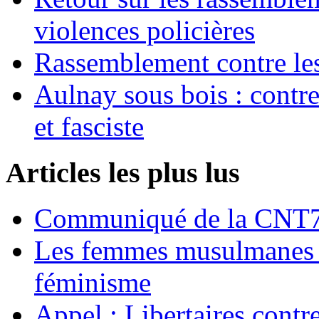
violences policières
Rassemblement contre les
Aulnay sous bois : contre l
et fasciste
Articles les plus lus
Communiqué de la CNT72
Les femmes musulmanes s
féminisme
Appel : Libertaires contr