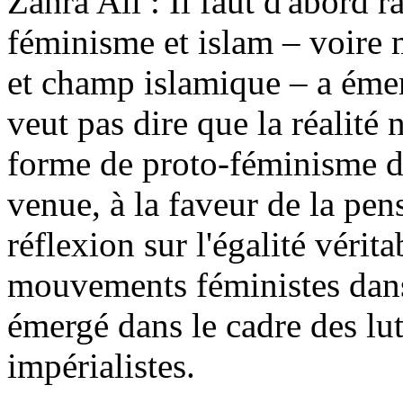
Zahra Ali : Il faut d'abord r
féminisme et islam – voire
et champ islamique – a éme
veut pas dire que la réalité n
forme de proto-féminisme dè
venue, à la faveur de la pe
réflexion sur l'égalité vérit
mouvements féministes dans
émergé dans le cadre des lutt
impérialistes.