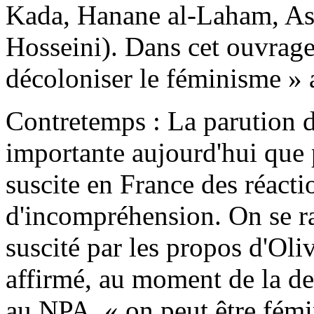
Kada, Hanane al-Laham, As
Hosseini). Dans cet ouvrage,
décoloniser le féminisme » a
Contretemps : La parution de
importante aujourd'hui que 
suscite en France des réact
d'incompréhension. On se ra
suscité par les propos d'Oli
affirmé, au moment de la d
au NPA, « on peut être fémin