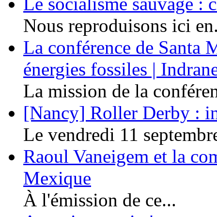
Le socialisme sauvage : c
Nous reproduisons ici en.
La conférence de Santa Ma
énergies fossiles | Indra
La mission de la conféren
[Nancy] Roller Derby : in
Le vendredi 11 septembre 
Raoul Vaneigem et la co
Mexique
À l'émission de ce...