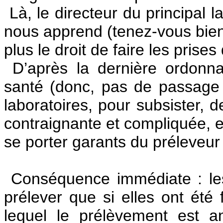
Là, le directeur du principal l
nous apprend (tenez-vous bien 
plus le droit de faire les prises
D’après la dernière ordonn
santé (donc, pas de passage 
laboratoires, pour subsister, d
contraignante et compliquée, et
se porter garants du préleveur (
Conséquence immédiate : les
prélever que si elles ont été
lequel le prélèvement est an