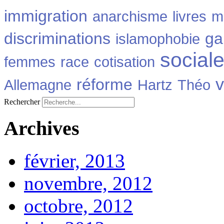
immigration
anarchisme
livres
m
discriminations
ga
islamophobie
social
femmes
race
cotisation
v
réforme
Allemagne
Hartz
Théo
Rechercher
Archives
février, 2013
novembre, 2012
octobre, 2012