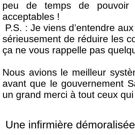
peu de temps de pouvoir ê
acceptables !
P.S. : Je viens d’entendre au
sérieusement de réduire les c
ça ne vous rappelle pas quel
Nous avions le meilleur syst
avant que le gouvernement Sa
un grand merci à tout ceux qui o
Une infirmière démoralisé