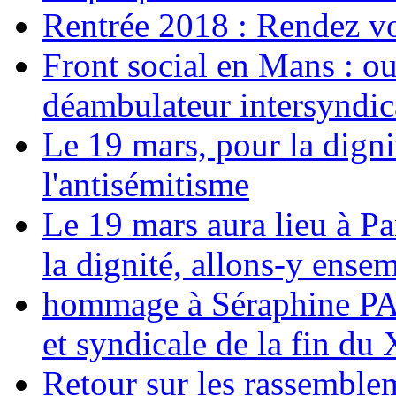
Rentrée 2018 : Rendez vou
Front social en Mans : ou
déambulateur intersyndica
Le 19 mars, pour la digni
l'antisémitisme
Le 19 mars aura lieu à Pa
la dignité, allons-y ense
hommage à Séraphine PAJ
et syndicale de la fin du
Retour sur les rassemble