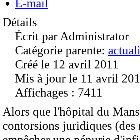
E-mail
Détails
Écrit par
Administrator
Catégorie parente:
actual
Créé le 12 avril 2011
Mis à jour le 11 avril 20
Affichages : 7411
Alors que l'hôpital du Mans
contorsions juridiques (des 
empêcher une pénurie d'inf