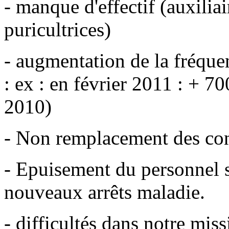
- manque d'effectif (auxiliai
puricultrices)
- augmentation de la fréque
: ex : en février 2011 : + 70
2010)
- Non remplacement des con
- Epuisement du personnel 
nouveaux arrêts maladie.
- difficultés dans notre mis