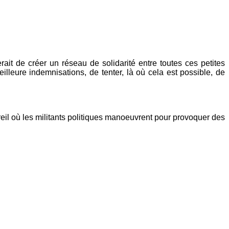
it de créer un réseau de solidarité entre toutes ces petites
illeure indemnisations, de tenter, là où cela est possible, de
il où les militants politiques manoeuvrent pour provoquer des