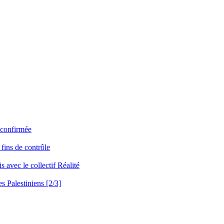
o confirmée
 fins de contrôle
s avec le collectif Réalité
es Palestiniens [2/3]