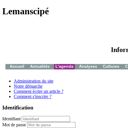
Lemanscipé
Infor
Accueil
Actualités
L'agenda
Analyses
Cultures
C
Administration du site
Notre démarche
Comment écrire un article ?
Comment s'inscrire ?
Identification
Identifiant
Mot de passe