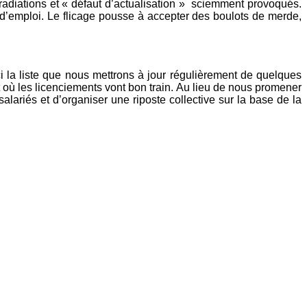
diations et « défaut d’actualisation »
sciemment provoqués.
’emploi. Le flicage pousse à accepter des boulots de merde,
ci la liste que nous mettrons à jour régulièrement de quelques
où les licenciements vont bon train. Au lieu de nous promener
lariés et d’organiser une riposte collective sur la base de la