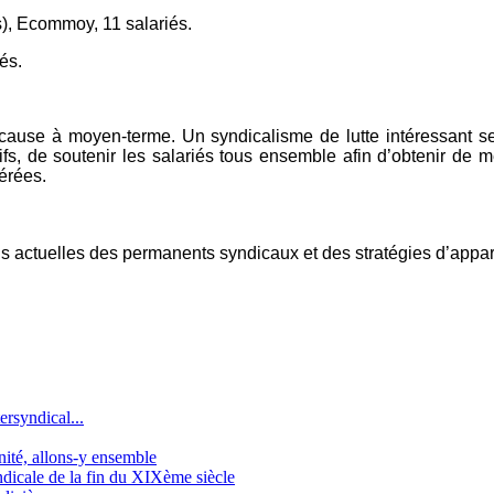
), Ecommoy, 11 salariés.
és.
ause à moyen-terme. Un syndicalisme de lutte intéressant sera
ifs, de soutenir les salariés tous ensemble afin d’obtenir de me
gérées.
actuelles des permanents syndicaux et des stratégies d’appare
ersyndical...
gnité, allons-y ensemble
icale de la fin du XIXème siècle