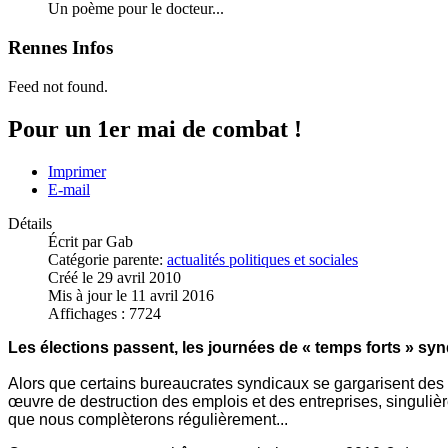
Un poème pour le docteur...
Rennes Infos
Feed not found.
Pour un 1er mai de combat !
Imprimer
E-mail
Détails
Écrit par
Gab
Catégorie parente:
actualités politiques et sociales
Créé le 29 avril 2010
Mis à jour le 11 avril 2016
Affichages : 7724
Les élections passent, les journées de « temps forts » synd
Alors que certains bureaucrates syndicaux se gargarisent des «
œuvre de destruction des emplois et des entreprises, singulière
que nous complèterons régulièrement...