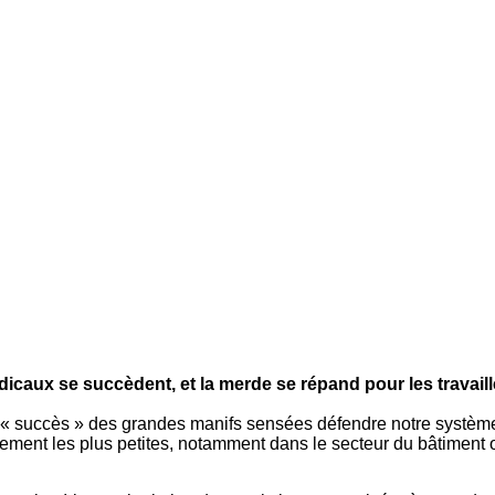
icaux se succèdent, et la merde se répand pour les travaille
 succès » des grandes manifs sensées défendre notre système soc
ment les plus petites, notamment dans le secteur du bâtiment ou 