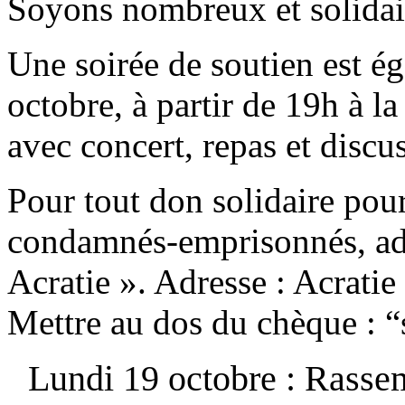
Soyons nombreux et solidai
Une soirée de soutien est é
octobre, à partir de 19h à l
avec concert, repas et discu
Pour tout don solidaire pour
condamnés-emprisonnés, adr
Acratie ». Adresse : Acra
Mettre au dos du chèque : “s
Lundi 19 octobre : Rass