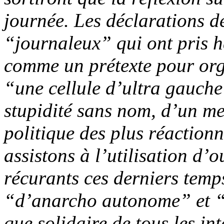
journée. Les déclarations de
“journaleux” qui ont pris hâ
comme un prétexte pour org
“une cellule d’ultra gauch
stupidité sans nom, d’un m
politique des plus réaction
assistons à l’utilisation d’o
récurants ces derniers temps
“d’anarcho autonome” et “
que solidaire de tous les in