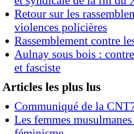
et syndicale de la fin du
Retour sur les rassemble
violences policières
Rassemblement contre les
Aulnay sous bois : contre l
et fasciste
Articles les plus lus
Communiqué de la CNT72
Les femmes musulmanes s
féminisme