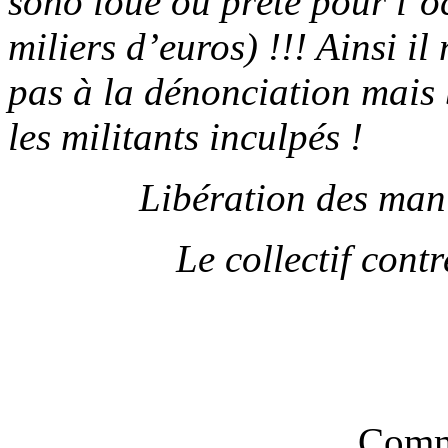
sono loué ou prété pour l’o
miliers d’euros) !!! Ainsi i
pas à la dénonciation mais b
les militants inculpés !
Libération des mani
Le collectif cont
Comm