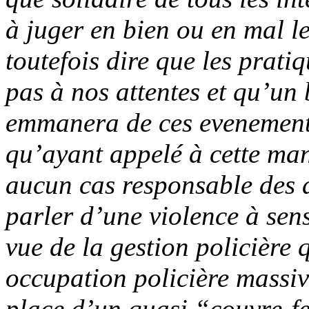
à juger en bien ou en mal 
toutefois dire que les prati
pas à nos attentes et qu’un 
emmanera de ces evenement
qu’ayant appelé à cette ma
aucun cas responsable des a
parler d’une violence à sen
vue de la gestion policière q
occupation policière massive
place d’un quasi “couvre-feu