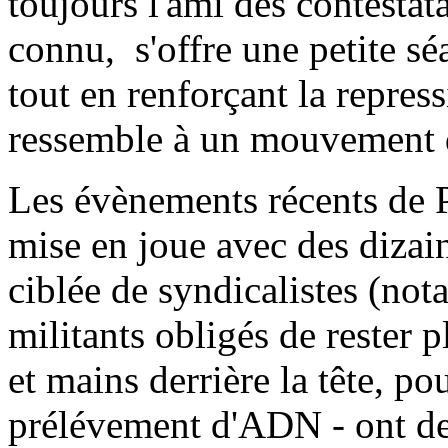
toujours l'ami des contestatai
connu, s'offre une petite s
tout en renforçant la repress
ressemble à un mouvement d
Les évènements récents de P
mise en joue avec des dizain
ciblée de syndicalistes (n
militants obligés de rester p
et mains derrière la tête, p
prélévement d'ADN - ont de 