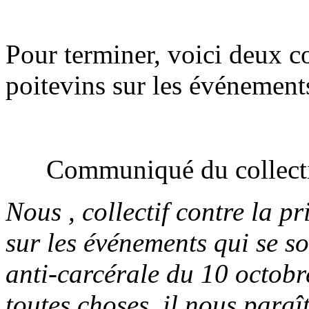
Pour terminer, voici deux c
poitevins sur les événements
Communiqué du collecti
Nous , collectif contre la p
sur les événements qui se so
anti-carcérale du 10 octobre
toutes choses, il nous paraî