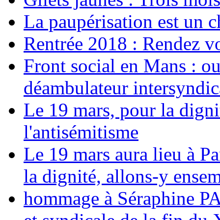
La paupérisation est un 
Rentrée 2018 : Rendez vou
Front social en Mans : ou
déambulateur intersyndica
Le 19 mars, pour la digni
l'antisémitisme
Le 19 mars aura lieu à Pa
la dignité, allons-y ense
hommage à Séraphine PAJ