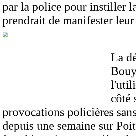
par la police pour instiller 
prendrait de manifester leu
La dé
Bouyg
l'uti
côté 
provocations policières sans
depuis une semaine sur Poiti