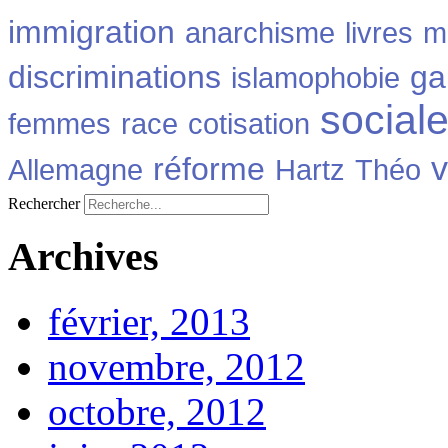
immigration
anarchisme
livres
m
discriminations
ga
islamophobie
social
femmes
race
cotisation
v
réforme
Allemagne
Hartz
Théo
Rechercher
Archives
février, 2013
novembre, 2012
octobre, 2012