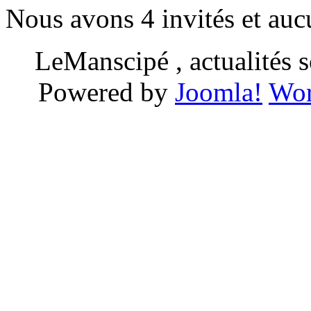
Nous avons 4 invités et au
LeManscipé , actualités so
Powered by
Joomla!
Wor