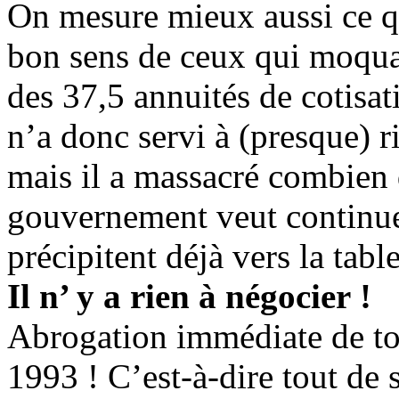
On mesure mieux aussi ce qu
bon sens de ceux qui moqua
des 37,5 annuités de cotisat
n’a donc servi à (presque) r
mais il a massacré combien 
gouvernement veut continuer
précipitent déjà vers la tabl
Il n’ y a rien à négocier !
Abrogation immédiate de to
1993 ! C’est-à-dire tout de s