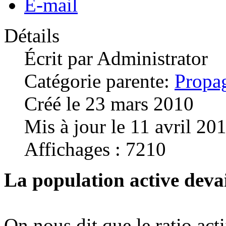
E-mail
Détails
Écrit par
Administrator
Catégorie parente:
Propa
Créé le 23 mars 2010
Mis à jour le 11 avril 20
Affichages : 7210
La population active deva
On nous dit que le ratio actif