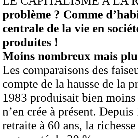
LE CAPITALISME A LA 
problème ? Comme d’habit
centrale de la vie en sociét
produites !
Moins nombreux mais plus
Les comparaisons des faiseu
compte de la hausse de la pr
1983 produisait bien moins 
n’en crée à présent. Depuis 
retraite à 60 ans, la richess