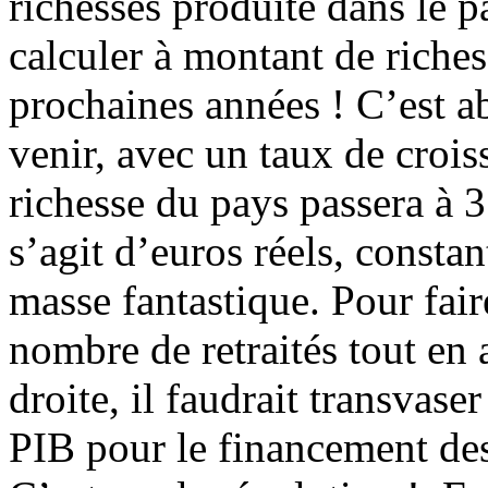
richesses produite dans le pa
calculer à montant de riche
prochaines années ! C’est a
venir, avec un taux de croi
richesse du pays passera à 3
s’agit d’euros réels, constan
masse fantastique. Pour fai
nombre de retraités tout en 
droite, il faudrait transvas
PIB pour le financement des 