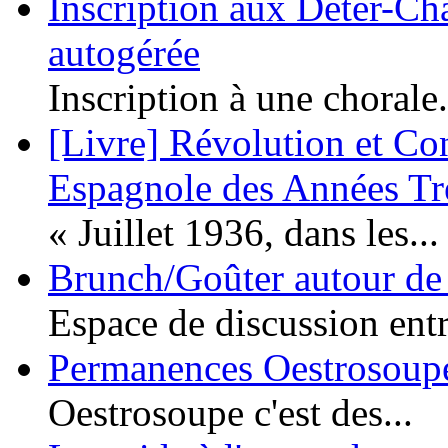
Inscription aux Deter-Cha
autogérée
Inscription à une chorale.
[Livre] Révolution et Co
Espagnole des Années Tr
« Juillet 1936, dans les...
Brunch/Goûter autour de 
Espace de discussion entr
Permanences Oestrosoupe
Oestrosoupe c'est des...