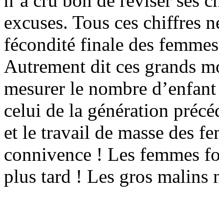
n’a cru bon de réviser ses ch
excuses. Tous ces chiffres n
fécondité finale des femmes 
Autrement dit ces grands mo
mesurer le nombre d’enfan
celui de la génération précé
et le travail de masse des f
connivence ! Les femmes fo
plus tard ! Les gros malins 