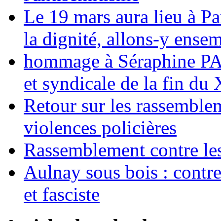
Le 19 mars aura lieu à Pa
la dignité, allons-y ense
hommage à Séraphine PAJ
et syndicale de la fin du
Retour sur les rassemble
violences policières
Rassemblement contre les
Aulnay sous bois : contre l
et fasciste