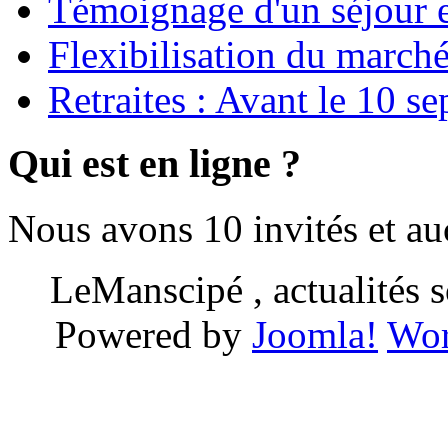
Témoignage d'un séjour e
Flexibilisation du marché
Retraites : Avant le 10 s
Qui est en ligne ?
Nous avons 10 invités et a
LeManscipé , actualités so
Powered by
Joomla!
Wor