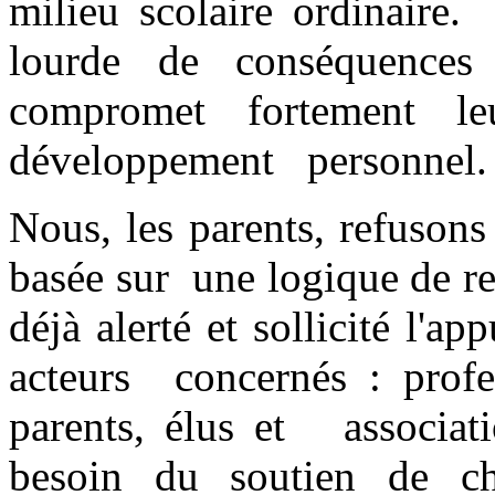
milieu scolaire ordinaire
lourde de conséquences 
compromet fortement leu
développement personne
Nous, les parents, refusons 
basée sur une logique de r
déjà alerté et sollicité l'a
acteurs concernés : profes
parents, élus et associa
besoin du soutien de ch