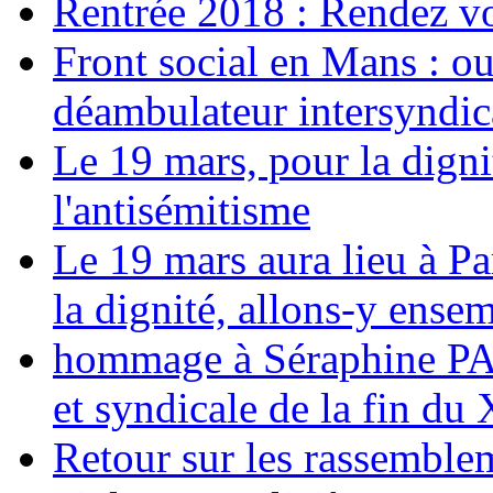
Rentrée 2018 : Rendez vou
Front social en Mans : ou
déambulateur intersyndica
Le 19 mars, pour la digni
l'antisémitisme
Le 19 mars aura lieu à Pa
la dignité, allons-y ense
hommage à Séraphine PAJ
et syndicale de la fin du
Retour sur les rassemble