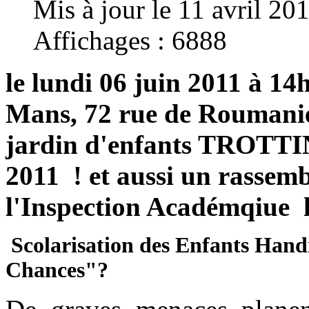
Mis à jour le 11 avril 20
Affichages : 6888
le lundi 06 juin 2011
à 14h
Mans, 72 rue de Roumanie
jardin d'enfants TROTTI
2011 ! et aussi un rassem
l'Inspection Académqiue
l
Scolarisation des Enfants Handi
Chances
"?