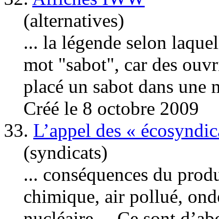
(alternatives)
... la légende selon laque
mot "sabot", car des
ouvr
placé un sabot dans une m
Créé le 8 octobre 2009
33.
L’appel des « écosyndica
(syndicats)
... conséquences du produ
chimique, air pollué, ond
nucléaire… Ce sont d’ab