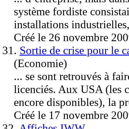
système fordiste consista
installations industrielles
Créé le 26 novembre 20
31.
Sortie de crise pour le c
(Economie)
... se sont retrouvés à fai
licenciés. Aux USA (les c
encore disponibles), la p
Créé le 17 novembre 20
32.
Affiches IWW