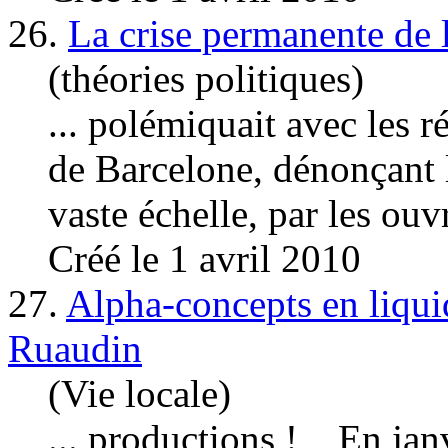
26.
La crise permanente de l
(théories politiques)
... polémiquait avec les r
de Barcelone, dénonçant l
vaste échelle, par les
ouvr
Créé le 1 avril 2010
27.
Alpha-concepts en liquid
Ruaudin
(Vie locale)
... productions ! En jan