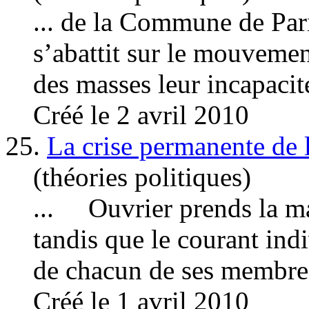
... de la Commune de Paris
s’abattit sur le mouveme
des masses leur incapacité
Créé le 2 avril 2010
25.
La crise permanente de l
(théories politiques)
...
Ouvrier
prends la m
tandis que le courant ind
de chacun de ses membres,
Créé le 1 avril 2010