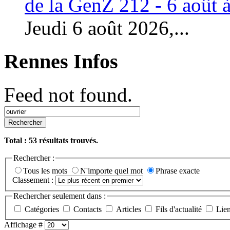
de la GenZ 212 - 6 août à
Jeudi 6 août 2026,...
Rennes Infos
Feed not found.
Rechercher
Total :
53
résultats trouvés.
Rechercher :
Tous les mots
N'importe quel mot
Phrase exacte
Classement :
Rechercher seulement dans :
Catégories
Contacts
Articles
Fils d'actualité
Lie
Affichage #