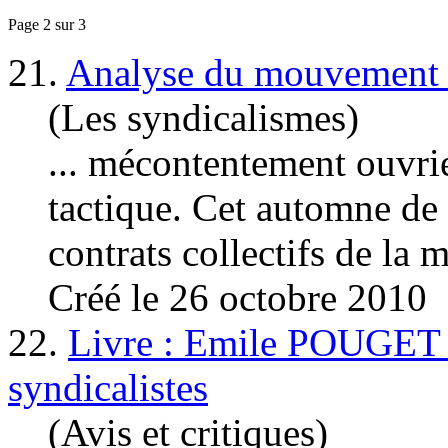
Page 2 sur 3
21.
Analyse du mouvement en 
(Les syndicalismes)
... mécontentement
ouvri
tactique. Cet automne de 
contrats collectifs de la m
Créé le 26 octobre 2010
22.
Livre : Emile POUGET : l
syndicalistes
(Avis et critiques)