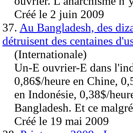
ouvrier
. L’anarchisme n’y
Créé le 2 juin 2009
37.
Au Bangladesh, des dizai
détruisent des centaines d'u
(Internationale)
Un-E
ouvrier
-E dans l'in
0,86$/heure en Chine, 0,
en Indonésie, 0,38$/heure
Bangladesh. Et ce malgré 
Créé le 19 mai 2009