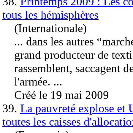
38.
Printemps 2009 : Les con
tous les hémisphères
(Internationale)
... dans les autres “marc
grand producteur de text
rassemblent, saccagent de
l'armée. ...
Créé le 19 mai 2009
39.
La pauvreté explose et U
toutes les caisses d'allocat