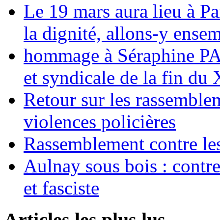
Le 19 mars aura lieu à Pa
la dignité, allons-y ense
hommage à Séraphine PAJ
et syndicale de la fin du
Retour sur les rassemble
violences policières
Rassemblement contre les
Aulnay sous bois : contre l
et fasciste
Articles les plus lus