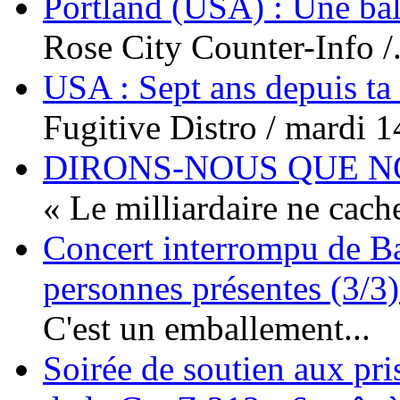
Portland (USA) : Une bal
Rose City Counter-Info /.
USA : Sept ans depuis ta
Fugitive Distro / mardi 14
DIRONS-NOUS QUE NO
« Le milliardaire ne cache
Concert interrompu de Ba
personnes présentes (3/3)
C'est un emballement...
Soirée de soutien aux pri