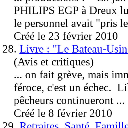
PHILIPS EGP à Dreux lutt
le personnel avait "pris le
Créé le 23 février 2010
28.
Livre : "Le Bateau-Usin
(Avis et critiques)
... on fait grève, mais im
féroce, c'est un échec. L
pêcheurs continueront ...
Créé le 8 février 2010
29.
Retraites, Santé, Famil