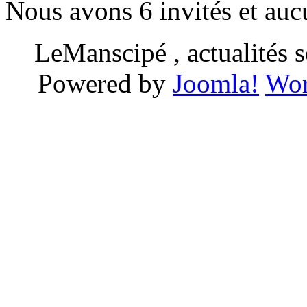
Nous avons 6 invités et au
LeManscipé , actualités so
Powered by
Joomla!
Wor