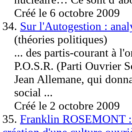
Créé le 6 octobre 2009
34.
Sur l'Autogestion : anal
(théories politiques)
... des partis-courant à l
P.O.S.R. (Parti
Ouvrier
So
Jean Allemane, qui donna
social ...
Créé le 2 octobre 2009
35.
Franklin ROSEMONT : J