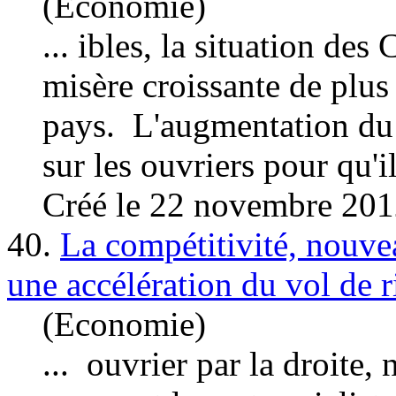
(Economie)
... ibles, la situation de
misère croissante de plus 
pays. L'augmentation du 
sur le
s ouvri
ers pour qu'il
Créé le 22 novembre 20
40.
La compétitivité, nouvea
une accélération du vol de r
(Economie)
...
ouvrier
par la droite,