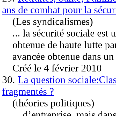
ans de combat pour la sécuri
(Les syndicalismes)
... la sécurité sociale est
obtenue de haute lutte p
avancée obtenue dans un c
Créé le 4 février 2010
30.
La question sociale:Cla
fragmentés ?
(théories politiques)
... d’entreprise, mais dan