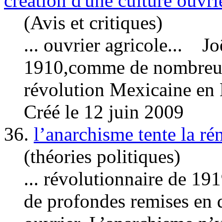
création d'une culture ouvri
(Avis et critiques)
...
ouvrier
agricole... Jo
1910,comme de nombreux
révolution Mexicaine en B
Créé le 12 juin 2009
36.
l’anarchisme tente la ré
(théories politiques)
... révolutionnaire de 19
de profondes remises en