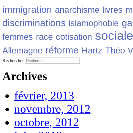
immigration
anarchisme
livres
m
discriminations
ga
islamophobie
social
femmes
race
cotisation
v
réforme
Allemagne
Hartz
Théo
Rechercher
Archives
février, 2013
novembre, 2012
octobre, 2012